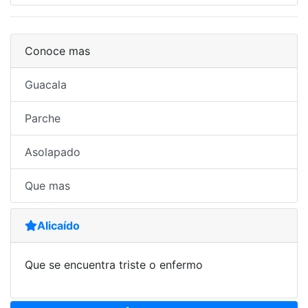
Conoce mas
Guacala
Parche
Asolapado
Que mas
Alicaído
Que se encuentra triste o enfermo