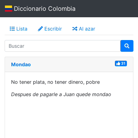
Diccionario Colombia
Lista
Escribir
Al azar
31
Mondao
No tener plata, no tener dinero, pobre
Despues de pagarle a Juan quede mondao