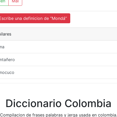
ien
Mal
cribe una definicion de “Mondá”
ilares
na
ntañero
nocuco
Diccionario Colombia
Compilacion de frases palabras y jerga usada en colombia