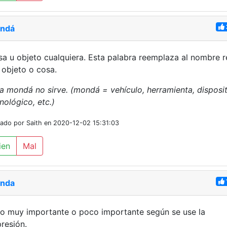
ndá
a u objeto cualquiera. Esta palabra reemplaza al nombre r
 objeto o cosa.
a mondá no sirve. (mondá = vehículo, herramienta, disposi
nológico, etc.)
iado por Saith en 2020-12-02 15:31:03
ien
Mal
nda
o muy importante o poco importante según se use la
resión.