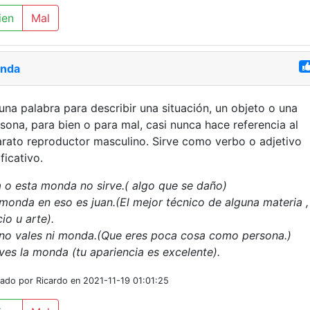
ien
Mal
nda
una palabra para describir una situación, un objeto o una
sona, para bien o para mal, casi nunca hace referencia al
rato reproductor masculino. Sirve como verbo o adjetivo
ificativo.
 o esta monda no sirve.( algo que se daño)
monda en eso es juan.(El mejor técnico de alguna materia ,
cio u arte).
no vales ni monda.(Que eres poca cosa como persona.)
ves la monda (tu apariencia es excelente).
iado por Ricardo en 2021-11-19 01:01:25