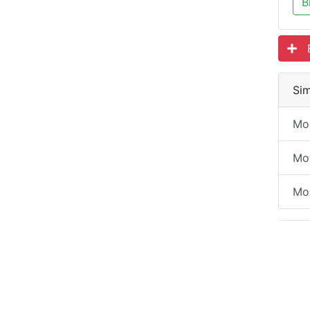
B
Es
Sim
Mo
Mo
Mo