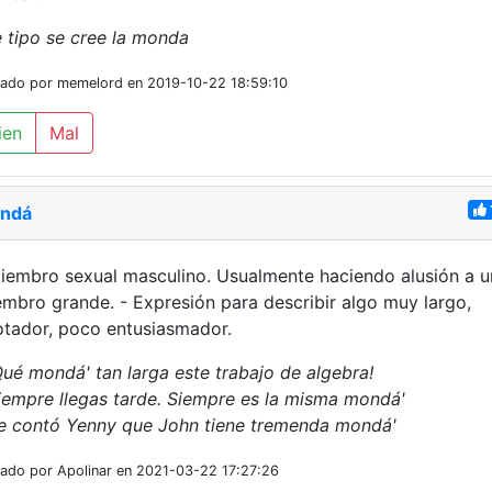
 tipo se cree la monda
iado por memelord en 2019-10-22 18:59:10
ien
Mal
ndá
iembro sexual masculino. Usualmente haciendo alusión a u
mbro grande. - Expresión para describir algo muy largo,
tador, poco entusiasmador.
Qué mondá' tan larga este trabajo de algebra!
iempre llegas tarde. Siempre es la misma mondá'
e contó Yenny que John tiene tremenda mondá'
iado por Apolinar en 2021-03-22 17:27:26