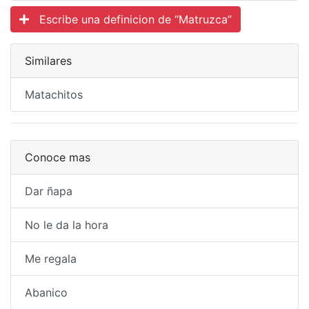
Escribe una definicion de “Matruzca”
Similares
Matachitos
Conoce mas
Dar ñapa
No le da la hora
Me regala
Abanico