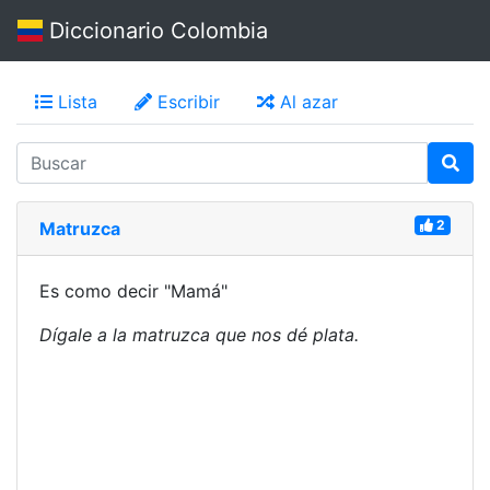
Diccionario Colombia
Lista
Escribir
Al azar
2
Matruzca
Es como decir "Mamá"
Dígale a la matruzca que nos dé plata.