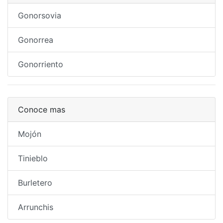
Gonorsovia
Gonorrea
Gonorriento
Conoce mas
Mojón
Tinieblo
Burletero
Arrunchis