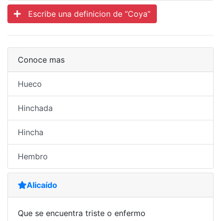
Escribe una definicion de “Coya”
Conoce mas
Hueco
Hinchada
Hincha
Hembro
Alicaído
Que se encuentra triste o enfermo