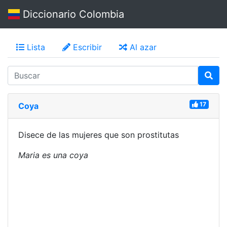
Diccionario Colombia
Lista
Escribir
Al azar
17
Coya
Disece de las mujeres que son prostitutas
Maria es una coya