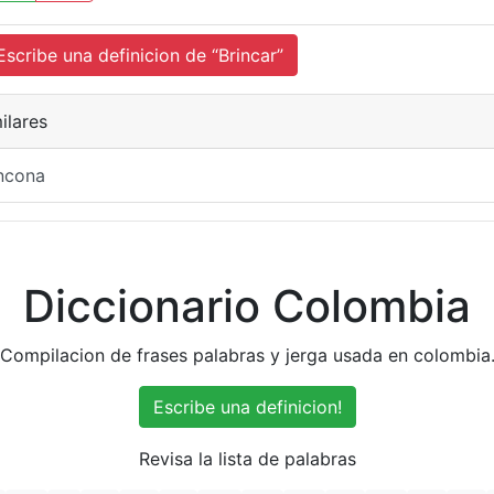
cribe una definicion de “Brincar”
ilares
ncona
Diccionario Colombia
Compilacion de frases palabras y jerga usada en colombia
Escribe una definicion!
Revisa la lista de palabras