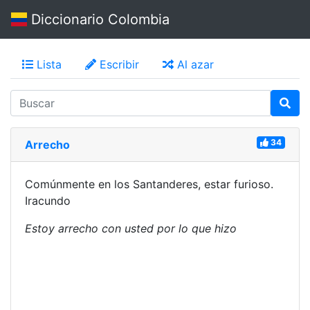
Diccionario Colombia
Lista
Escribir
Al azar
34
Arrecho
Comúnmente en los Santanderes, estar furioso.
Iracundo
Estoy arrecho con usted por lo que hizo