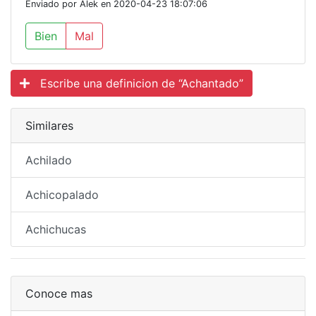
Enviado por Alek en 2020-04-23 18:07:06
Bien
Mal
Escribe una definicion de “Achantado”
Similares
Achilado
Achicopalado
Achichucas
Conoce mas