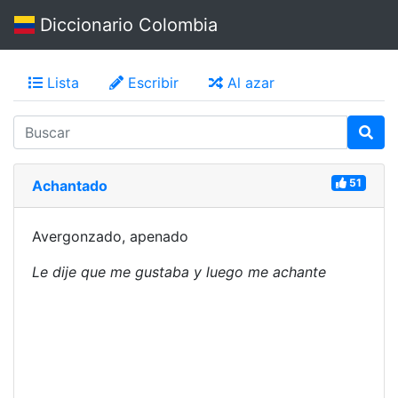
Diccionario Colombia
Lista
Escribir
Al azar
51
Achantado
Avergonzado, apenado
Le dije que me gustaba y luego me achante