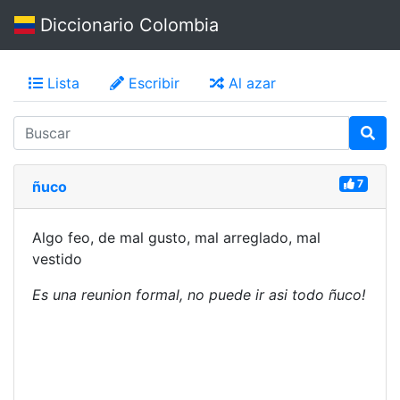
Diccionario Colombia
Lista
Escribir
Al azar
7
ñuco
Algo feo, de mal gusto, mal arreglado, mal
vestido
Es una reunion formal, no puede ir asi todo ñuco!