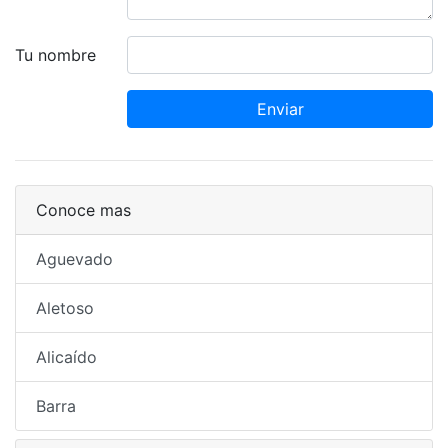
Tu nombre
Enviar
Conoce mas
Aguevado
Aletoso
Alicaído
Barra