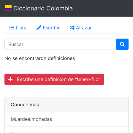
Diccionario Colombia
Lista
Escribir
Al azar
No se encontraron definiciones
Escribe una definicion de “tener+filo”
Conoce mas
Muerdealmohadas