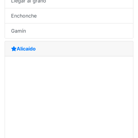
Llegar al grano
Enchonche
Gamín
Alicaído