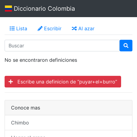
Diccionario Colombia
Lista
Escribir
Al azar
No se encontraron definiciones
Escribe una definicion de “puyar+el+burro”
Conoce mas
Chimbo