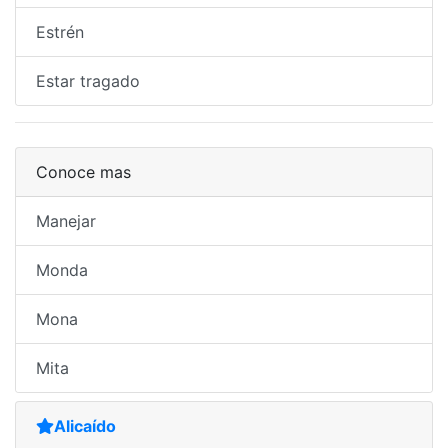
Estrén
Estar tragado
Conoce mas
Manejar
Monda
Mona
Mita
Alicaído