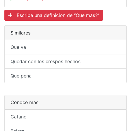
Escribe una definicion de “Que mas?”
Similares
Que va
Quedar con los crespos hechos
Que pena
Conoce mas
Catano