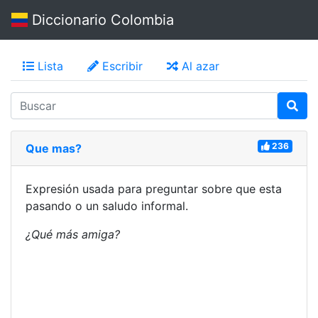
Diccionario Colombia
Lista
Escribir
Al azar
236
Que mas?
Expresión usada para preguntar sobre que esta
pasando o un saludo informal.
¿Qué más amiga?