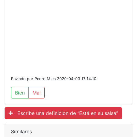
Enviado por Pedro M en 2020-04-03 17:14:10
Bien
Mal
Escribe una definicion de “Está en su salsa”
Similares