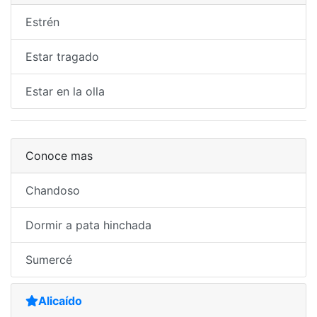
Estrén
Estar tragado
Estar en la olla
Conoce mas
Chandoso
Dormir a pata hinchada
Sumercé
Alicaído