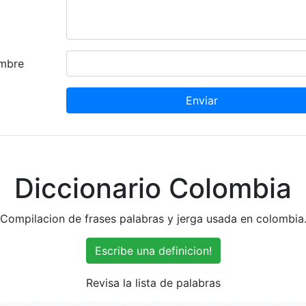
mbre
Enviar
Diccionario Colombia
Compilacion de frases palabras y jerga usada en colombia
Escribe una definicion!
Revisa la lista de palabras