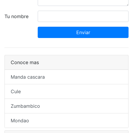
Tu nombre
Enviar
Conoce mas
Manda cascara
Cule
Zumbambico
Mondao