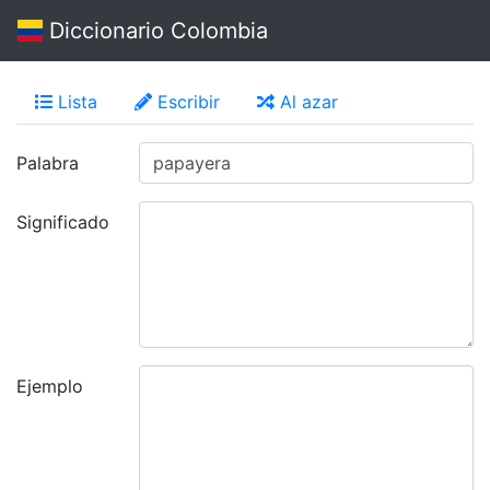
Diccionario Colombia
Lista
Escribir
Al azar
Palabra
Significado
Ejemplo