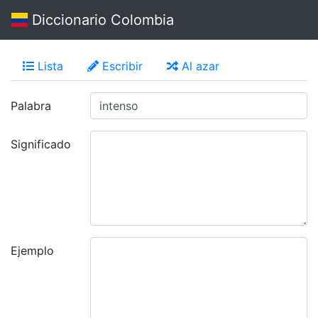
Diccionario Colombia
Lista
Escribir
Al azar
Palabra
Significado
Ejemplo