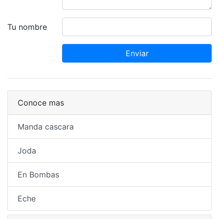
Tu nombre
Enviar
Conoce mas
Manda cascara
Joda
En Bombas
Eche