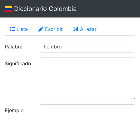
Diccionario Colombia
Lista
Escribir
Al azar
Palabra
Significado
Ejemplo