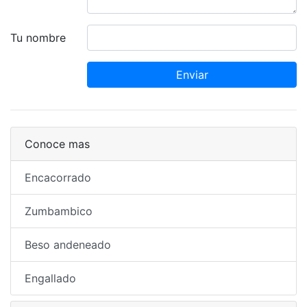
Tu nombre
Enviar
Conoce mas
Encacorrado
Zumbambico
Beso andeneado
Engallado