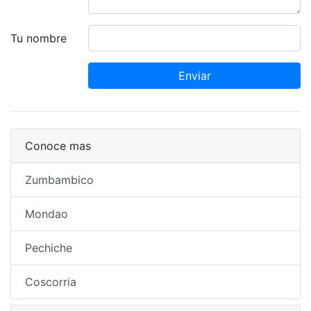
Tu nombre
Enviar
Conoce mas
Zumbambico
Mondao
Pechiche
Coscorria