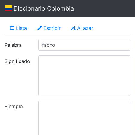
Diccionario Colombia
Lista
Escribir
Al azar
Palabra
Significado
Ejemplo