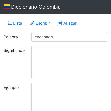
Diccionario Colombia
Lista
Escribir
Al azar
Palabra
Significado
Ejemplo