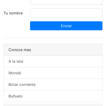
Tu nombre
Enviar
Conoce mas
A la lata
Mondá
Botar corriente
Buñuelo