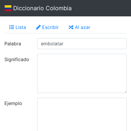
Diccionario Colombia
Lista
Escribir
Al azar
Palabra
Significado
Ejemplo