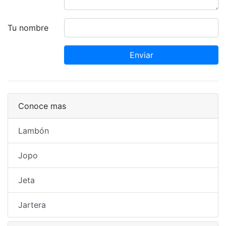
Tu nombre
Enviar
Conoce mas
Lambón
Jopo
Jeta
Jartera