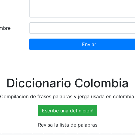
mbre
Enviar
Diccionario Colombia
Compilacion de frases palabras y jerga usada en colombia
Escribe una definicion!
Revisa la lista de palabras