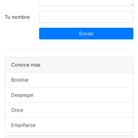
Tu nombre
Enviar
Conoce mas
Boletiar
Despegar
Once
Empiñarse