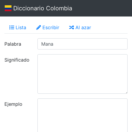
Diccionario Colombia
Lista
Escribir
Al azar
Palabra
Significado
Ejemplo