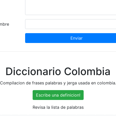
mbre
Enviar
Diccionario Colombia
Compilacion de frases palabras y jerga usada en colombia
Escribe una definicion!
Revisa la lista de palabras